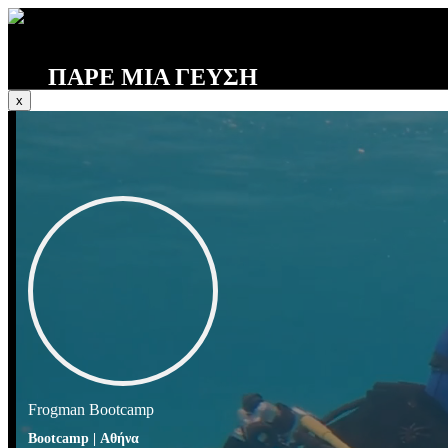
ΠΑΡΕ ΜΙΑ ΓΕΥΣΗ
x
Frogman Bootcamp
Bootcamp | Αθήνα