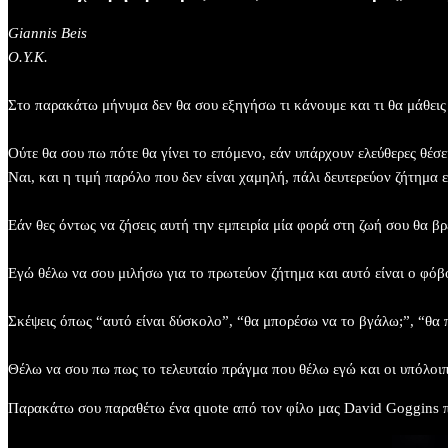
Giannis Beis
Ο.Υ.Κ.
Στο παρακάτω μήνυμα δεν θα σου εξηγήσω τι κάνουμε και τι θα μάθεις
Ούτε θα σου πω πότε θα γίνει το επόμενο, εάν υπάρχουν ελεύθερες θέσε
Ναι, και η τιμή παρόλο που δεν είναι χαμηλή, πάλι δευτερεύον ζήτημα ε
Εάν θες όντως να ζήσεις αυτή την εμπειρία μία φορά στη ζωή σου θα βρε
Εγώ θέλω να σου μιλήσω για το πρωτεύον ζήτημα και αυτό είναι ο φόβο
Σκέψεις όπως “αυτό είναι δύσκολο”, “θα μπορέσω να το βγάλω;”, “θα π
Θέλω να σου πω πως το τελευταίο πράγμα που θέλω εγώ και οι υπόλοιπο
Παρακάτω σου παραθέτω ένα quote από τον φίλο μας David Goggins πο