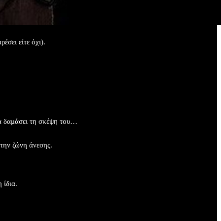
έσει είτε όχι).
 να δαμάσει τη σκέψη του…
 την ζώνη άνεσης.
ίδια.​