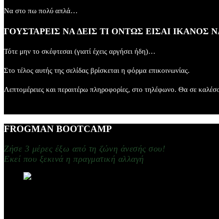
Να στο πω πολύ απλά…​
ΓΟΥΣΤΑΡΕΙΣ ΝΑ ΔΕΙΣ ΤΙ ΟΝΤΩΣ ΕΙΣΑΙ ΙΚΑΝΟΣ ΝΑ
Τότε μην το σκέφτεσαι (γιατί έχεις αργήσει ήδη)…​
Στο τέλος αυτής της σελίδας βρίσκεται η φόρμα επικοινωνίας.​
Λεπτομέρειες και περαιτέρω πληροφορίες, στο τηλέφωνο. Θα σε καλέσου
FROGMAN BOOTCAMP
Ζήσε 3 μέρες έξω από τη ζώνη άνεσής σου!
Eκεί που ξεκινά η πραγματική αλλαγή